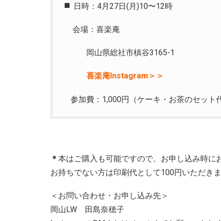
日時：4月27日(月)10〜12時
会場：喜楽庵
岡山県総社市槙谷3165-1
喜楽庵Instagram＞＞
参加費：1,000円（ケーキ・お茶のセット
＊
本はご購入も可能ですので、お申し込み時にお声
お持ちでない方は印刷代として100円いただき
＜お問い合わせ・お申し込み先＞
岡山LW 田島奈穂子