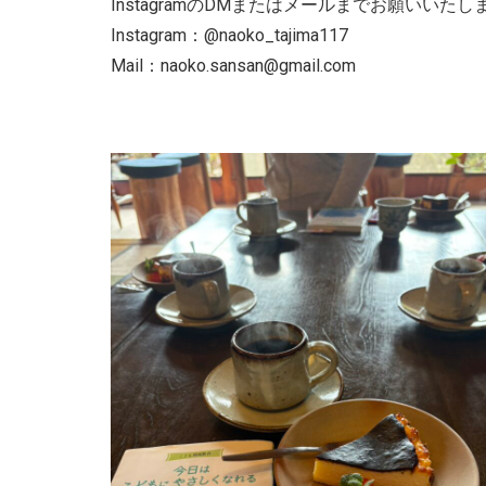
InstagramのDMまたはメールまでお願いいたし
Instagram：@naoko_tajima117
Mail：
naoko.sansan@gmail.com