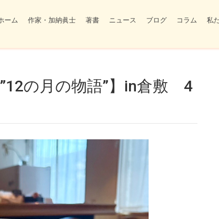
ホーム
作家・加納眞士
著書
ニュース
ブログ
コラム
私