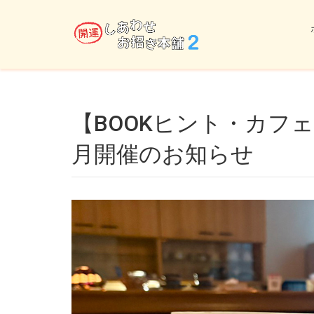
【BOOKヒント・カフェ”12の月の物語”】in倉敷 4
月開催のお知らせ