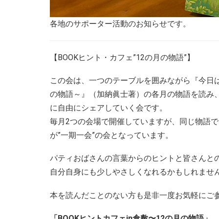
各地のサポーター活動のお知らせです。
【BOOKヒント・カフェ”12の月の物語”】
この会は、一つのテーブルを囲みながら『今日
の物語～』（加納眞士著）の各月の物語を読み
に自由にシェアしていく会です。
毎月2つの会場で開催していますが、同じ物語
が”一期一会”の会となっています。
パティおばさんの言葉からのヒントと皆さんと
自分自身にも少しやさしくなれるかもしれませ
本を読んだことのない方も是非一度お気軽にご
「BOOKヒントカフェin倉敷〜12の月の物語」