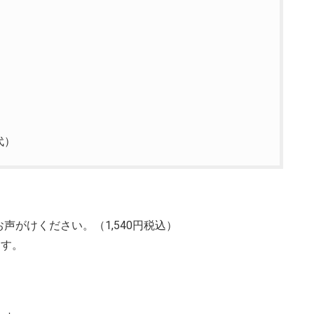
代）
がけください。（1,540円税込）
ます。