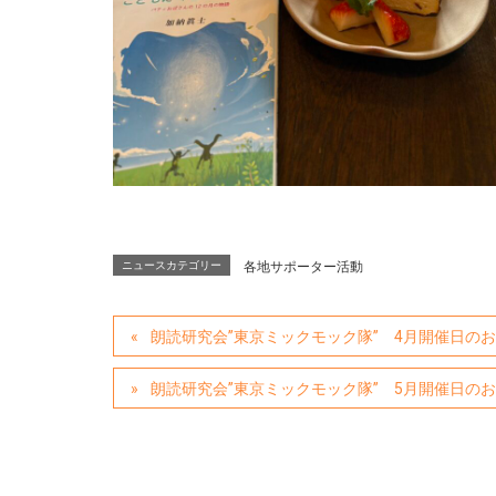
ニュースカテゴリー
各地サポーター活動
朗読研究会”東京ミックモック隊” 4月開催日の
朗読研究会”東京ミックモック隊” 5月開催日の