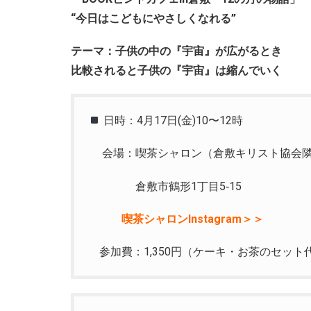
“今日はこどもにやさしくなれる”
テーマ：子供の中の『宇宙』が広がるとき
比較されると子供の『宇宙』は縮んでいく
日時：4月17日(金)10〜12時
会場：喫茶シャロン（倉敷キリスト協会
倉敷市鶴形1丁目5‐15
喫茶シャロンInstagram＞＞
参加費：1,350円（ケーキ・お茶のセット