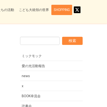
たちの活動
こども大統領の世界
SHOPPING
検索
ミックモック
愛の光活動報告
news
x
BOOK幸流会
読書会