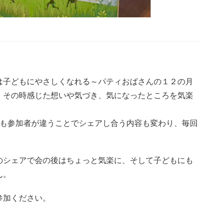
は子どもにやさしくなれる～パティおばさんの１２の月
、その時感じた想いや気づき、気になったところを気楽
でも参加者が違うことでシェアし合う内容も変わり、毎回
のシェアで会の後はちょっと気楽に、そして子どもにも
ん。
参加ください。