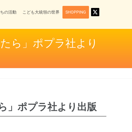
ちの活動
こども大統領の世界
SHOPPING
れたら」ポプラ社より
たら」ポプラ社より出版