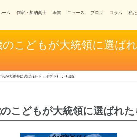
ホーム
作家・加納眞士
著書
ニュース
ブログ
コラム
私た
8歳のこどもが大統領に選ば
こどもが大統領に選ばれたら」ポプラ社より出版
8歳のこどもが大統領に選ばれ