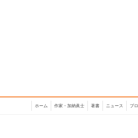
ホーム
作家・加納眞士
著書
ニュース
ブ